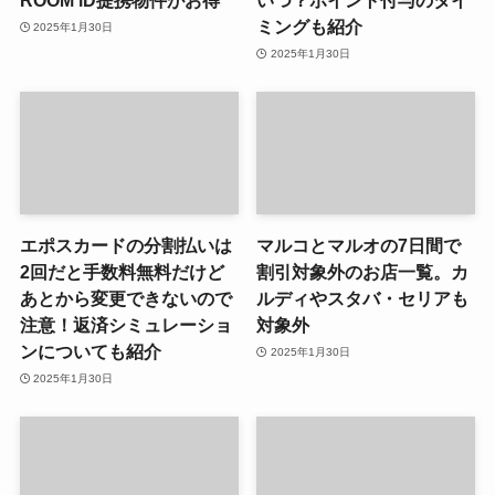
ROOM iD提携物件がお得
いつ？ポイント付与のタイ
ミングも紹介
2025年1月30日
2025年1月30日
エポスカードの分割払いは
マルコとマルオの7日間で
2回だと手数料無料だけど
割引対象外のお店一覧。カ
あとから変更できないので
ルディやスタバ・セリアも
注意！返済シミュレーショ
対象外
ンについても紹介
2025年1月30日
2025年1月30日