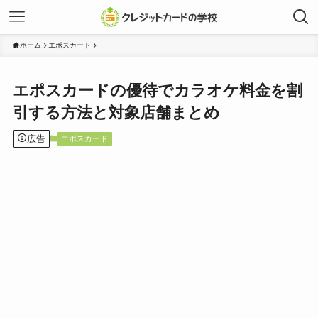
ホーム
エポスカード
エポスカードの優待でカラオケ料金を割
引する方法と対象店舗まとめ
広告
エポスカード