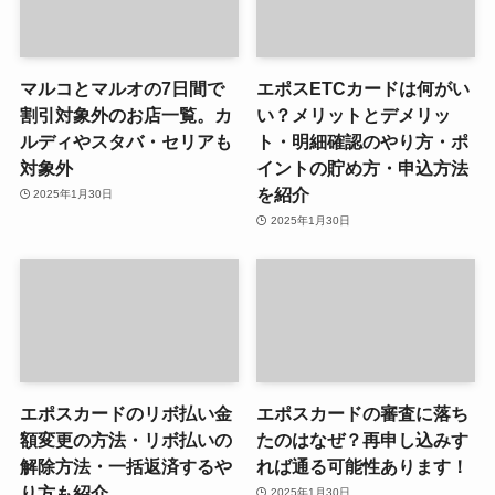
マルコとマルオの7日間で
エポスETCカードは何がい
割引対象外のお店一覧。カ
い？メリットとデメリッ
ルディやスタバ・セリアも
ト・明細確認のやり方・ポ
対象外
イントの貯め方・申込方法
を紹介
2025年1月30日
2025年1月30日
エポスカードのリボ払い金
エポスカードの審査に落ち
額変更の方法・リボ払いの
たのはなぜ？再申し込みす
解除方法・一括返済するや
れば通る可能性あります！
り方も紹介
2025年1月30日