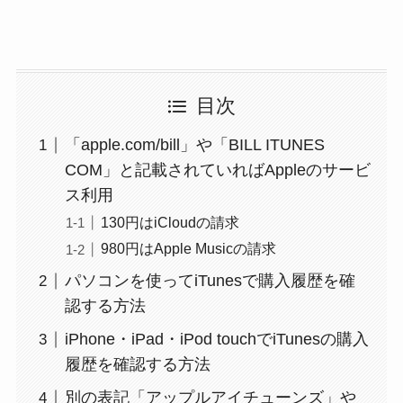
目次
「apple.com/bill」や「BILL ITUNES
COM」と記載されていればAppleのサービ
ス利用
130円はiCloudの請求
980円はApple Musicの請求
パソコンを使ってiTunesで購入履歴を確
認する方法
iPhone・iPad・iPod touchでiTunesの購入
履歴を確認する方法
別の表記「アップルアイチューンズ」や