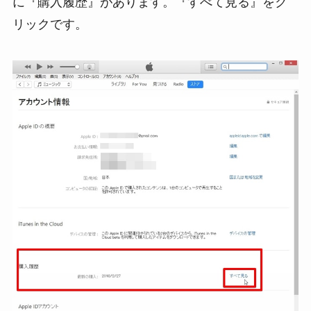
に『購入履歴』があります。『すべて見る』をク
リックです。