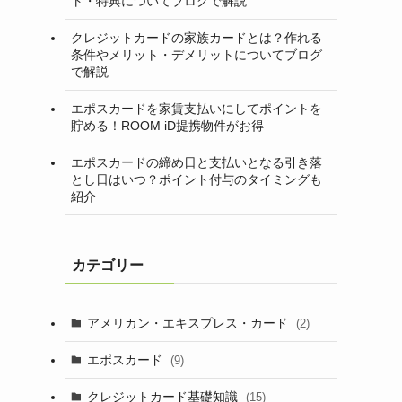
ト・特典についてブログで解説
クレジットカードの家族カードとは？作れる
条件やメリット・デメリットについてブログ
で解説
エポスカードを家賃支払いにしてポイントを
貯める！ROOM iD提携物件がお得
エポスカードの締め日と支払いとなる引き落
とし日はいつ？ポイント付与のタイミングも
紹介
カテゴリー
アメリカン・エキスプレス・カード
(2)
エポスカード
(9)
クレジットカード基礎知識
(15)