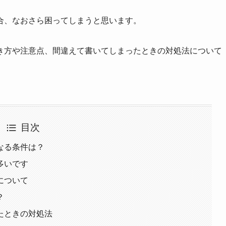
合、なおさら困ってしまうと思います。
き方や注意点、間違えて書いてしまったときの対処法について
目次
なる条件は？
多いです
について
？
たときの対処法