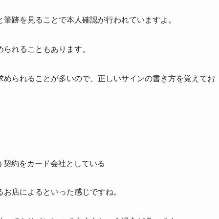
と筆跡を見ることで本人確認が行われていますよ。
められることもあります。
求められることが多いので、正しいサインの書き方を覚えてお
う契約をカード会社としている
るお店によるといった感じですね。