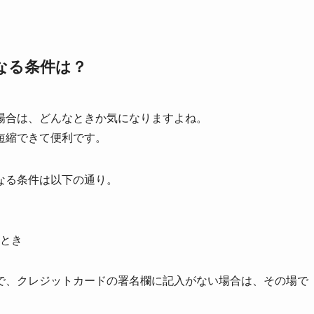
なる条件は？
場合は、どんなときか気になりますよね。
短縮できて便利です。
なる条件は以下の通り。
とき
で、クレジットカードの署名欄に記入がない場合は、その場で