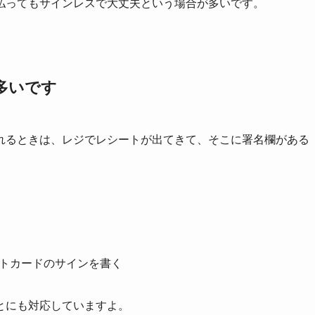
払ってもサインレスで大丈夫という場合が多いです。
多いです
れるときは、レジでレシートが出てきて、そこに署名欄がある
とにも対応していますよ。