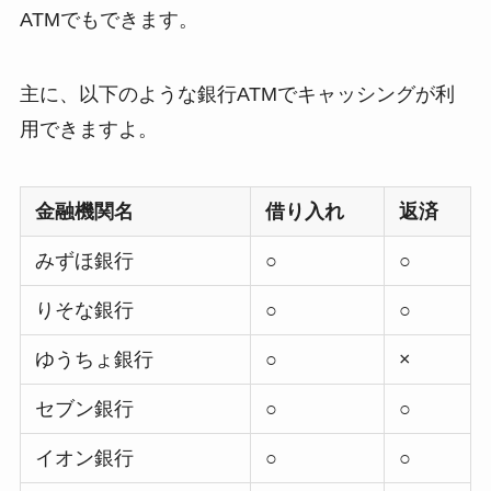
ATMでもできます。
主に、以下のような銀行ATMでキャッシングが利
用できますよ。
金融機関名
借り入れ
返済
みずほ銀行
○
○
りそな銀行
○
○
ゆうちょ銀行
○
×
セブン銀行
○
○
イオン銀行
○
○