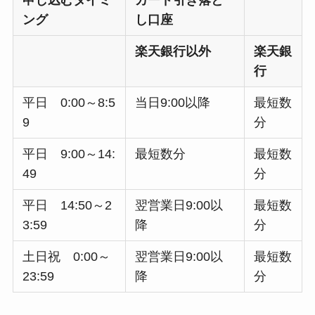
ング
し口座
楽天銀行以外
楽天銀
行
平日 0:00～8:5
当日9:00以降
最短数
9
分
平日 9:00～14:
最短数分
最短数
49
分
平日 14:50～2
翌営業日9:00以
最短数
3:59
降
分
土日祝 0:00～
翌営業日9:00以
最短数
23:59
降
分